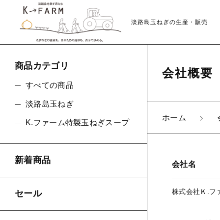
淡路島玉ねぎの生産・販売
商品カテゴリ
会社概要
すべての商品
淡路島玉ねぎ
ホーム
K.ファーム特製玉ねぎスープ
親カテゴリ
新着商品
会社名
株式会社Ｋ.フ
価格帯
セール
～